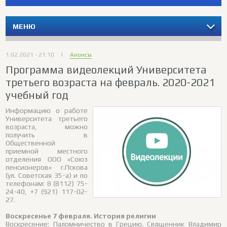
МЕНЮ
1.02.2021 - 21:10
|
Анонсы
Программа видеолекций Университета
третьего возраста на февраль. 2020-2021
учебный год
Информацию о работе
Университета третьего
возраста, можно
получить в
Общественной
приемной местного
отделения ООО «Союз
пенсионеров» г.Пскова
(ул. Советская 35-а) и по
телефонам: 8 (8112) 75-
24-40, +7 (921) 117-02-
27.
Воскресенье 7 февраля. История религии
Воскресение: Паломничество в Грецию. Священник Владимир