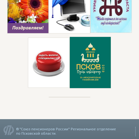
© "Союз пенсионеров России" Региональное отделение
по Псковской области.