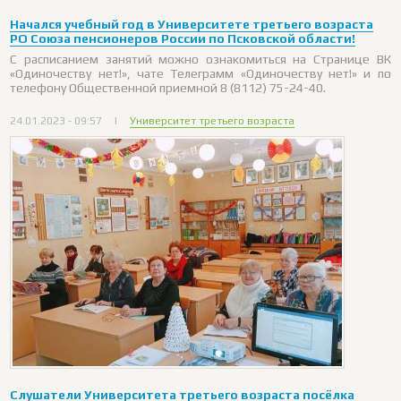
Начался учебный год в Университете третьего возраста
РО Союза пенсионеров России по Псковской области!
С расписанием занятий можно ознакомиться на Странице ВК
«Одиночеству нет!», чате Телеграмм «Одиночеству нет!» и по
телефону Общественной приемной 8 (8112) 75-24-40.
24.01.2023 - 09:57
|
Университет третьего возраста
Слушатели Университета третьего возраста посёлка