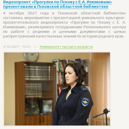
Видеопроект «Прогулки по Пскову с Е.А. Изюмовым»
презентовали в Псковской областной библиотеке
4 октября 2021 года в Псковской областной библиотеке
состоялась мероприятие с презентацией уникального культурно-
просветительского видеопроекта «Прогулки по Пскову с Е. А.
Изюмовым», реализуемого сотрудниками Регионального центра
по работе с редкими и ценными документами с целью
распространения качественных знаний по истории родного края.
4.10.2021 - 12:01
|
Университет третьего возраста