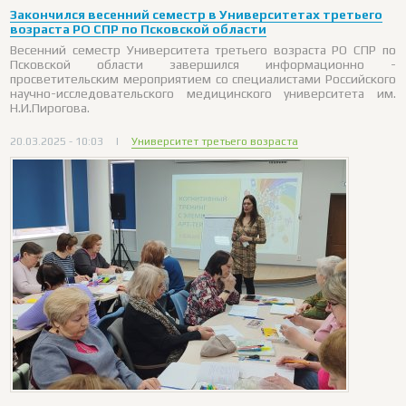
Закончился весенний семестр в Университетах третьего
возраста РО СПР по Псковской области
Весенний семестр Университета третьего возраста РО СПР по
Псковской области завершился информационно -
просветительским мероприятием со специалистами Российского
научно-исследовательского медицинского университета им.
Н.И.Пирогова.
20.03.2025 - 10:03
|
Университет третьего возраста