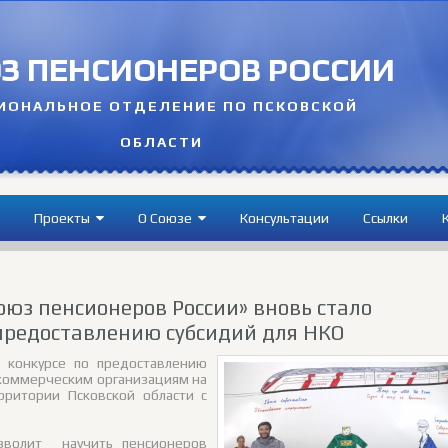
З ПЕНСИОНЕРОВ РОССИИ
ИОНАЛЬНОЕ ОТДЕЛЕНИЕ ПО ПСКОВСКОЙ
ОБЛАСТИ
Проекты
О Cоюзе
Консультации
Ссылки
оюз пенсионеров России» вновь стало
предоставлению субсидий для НКО
 конкурсе по предоставлению
коммерческим организациям на
рритории Псковской области с
зволит научить пенсионеров