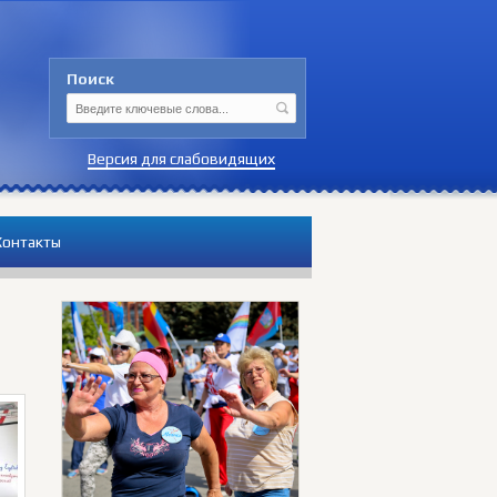
Поиск
Версия для слабовидящих
Контакты