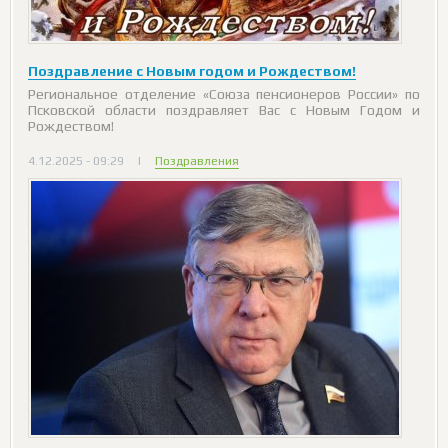
Поздравление с Новым годом и Рождеством!
Региональное отделение «Союза пенсионеров России» по
Псковской области поздравляет Вас с Новым Годом и
Рождеством!
4.12.2025 - 09:29
|
Поздравления