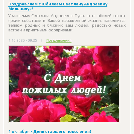
Поздравляем с Юбилеем Светлану Андреевну
Мельничук!
Уважаемая Светлана Андреевна! Пусть этот юбилей станет
ярким событием в Вашей насыщенной жизни, наполнится
теплом родных и близких вам людей, радостью новых
встреч и приятными сюрпризами!
1.10.2025 - 09:25
|
Поздравления
1 октября - День старшего поколения!