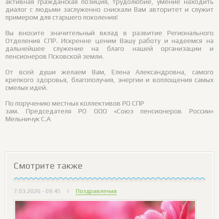
активная гражданская позиция, трудолюбие, умение находить
диалог с людьми заслуженно снискали Вам авторитет и служит
примером для старшего поколения!
Вы вносите значительный вклад в развитие Регионального
Отделения СПР. Искренне ценим Вашу работу и надеемся на
дальнейшее служение на благо нашей организации и
пенсионеров Псковской земли.
От всей души желаем Вам, Елена Александровна, самого
крепкого здоровья, благополучия, энергии и воплощения самых
смелых идей.
По поручению местных коллективов РО СПР
зам. Председателя РО ООО «Союз пенсионеров России»
Мельничук С.А
Смотрите также
7.03.2026 - 09:45
|
Поздравления