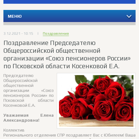
МЕНЮ
3.12.2021 - 10:15
|
Поздравления
Поздравление Председателю
Общероссийской общественной
организации «Союз пенсионеров России»
по Псковской области Косенковой Е.А.
Председателю
Общероссийской
общественной
организации «Союз
пенсионеров России» по
Псковской области
Косенковой Е.А.
Уважаемая Елена
Александровна!
Коллектив
Регионального отделения СПР поздравляет Вас с Юбилеем! Ваша