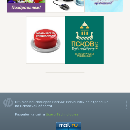
© "Союз пенсионеров России" Региональное отделение
по Псковской области.
Разработка сайта
Ucovo Technologies