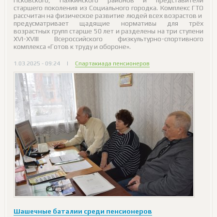
старшего поколения из Социального городка. Комплекс ГТО
рассчитан на физическое развитие людей всех возрастов и
предусматривает щадящие нормативы для трёх
возрастных групп старше 50 лет и разделены на три ступени
XVI-XVIII Всероссийского физкультурно-спортивного
комплекса «Готов к труду и обороне».
1.03.2025 - 09:24
|
Спартакиада пенсионеров
Шашечные баталии среди пенсионеров