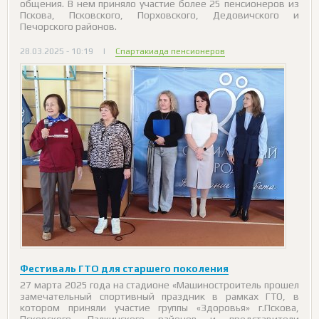
общения. В нем приняло участие более 25 пенсионеров из
Пскова, Псковского, Порховского, Дедовичского и
Печорского районов.
28.03.2025 - 10:19
|
Спартакиада пенсионеров
Фестиваль ГТО для старшего поколения
27 марта 2025 года на стадионе «Машиностроитель прошел
замечательный спортивный праздник в рамках ГТО, в
котором приняли участие группы «Здоровья» г.Пскова,
Псковского, Палкинского районов и представители