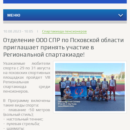
МЕНЮ
10.08.2023 - 10:05
|
Спартакиада пенсионеров
Отделение ООО СПР по Псковской области
приглашает принять участие в
Региональной спартакиаде!
Уважаемые любители
спорта с 29 по 31 августа
на псковских спортивных
площадках пройдет VIII
Региональная
спартакиада среди
пенсионеров.
В Программу включены
такие виды спорта:
- плавание -50 метров
(вольный стиль);
- настольный теннис;
- пулевая стрельба;
- шахматы;