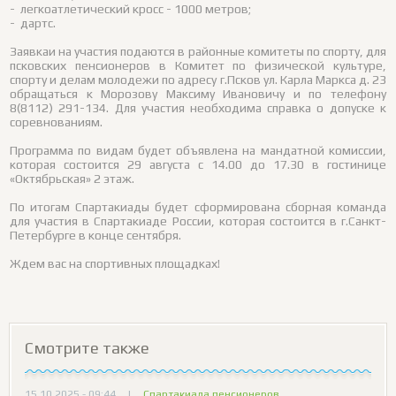
- легкоатлетический кросс - 1000 метров;
- дартс.
Заявкаи на участия подаются в районные комитеты по спорту, для
псковских пенсионеров в Комитет по физической культуре,
спорту и делам молодежи по адресу г.Псков ул. Карла Маркса д. 23
обращаться к Морозову Максиму Ивановичу и по телефону
8(8112) 291-134. Для участия необходима справка о допуске к
соревнованиям.
Программа по видам будет объявлена на мандатной комиссии,
которая состоится 29 августа с 14.00 до 17.30 в гостинице
«Октябрьская» 2 этаж.
По итогам Спартакиады будет сформирована сборная команда
для участия в Спартакиаде России, которая состоится в г.Санкт-
Петербурге в конце сентября.
Ждем вас на спортивных площадках!
Смотрите также
15.10.2025 - 09:44
|
Спартакиада пенсионеров