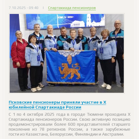
7.10.2025 - 09:40
|
Спартакиада пенсионеров
Псковские пенсионеры приняли участие в X
юбилейной Спартакиаде России
С 1 по 4 октября 2025 года в городе Тюмени проходила X
Спартакиада пенсионеров России. Свою активную позицию
продемонстрировали более 600 представителей старшего
поколения из 78 регионов России, а также зарубежные
гости из Казахстана, Белоруссии, Финляндии и Австралии.