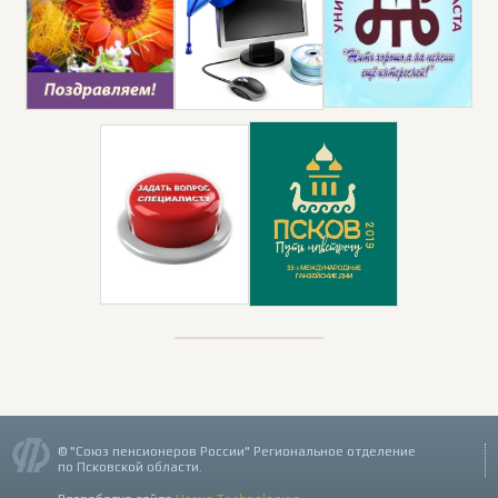
© "Союз пенсионеров России" Региональное отделение
по Псковской области.