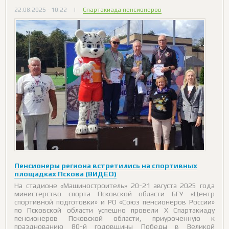
22.08.2025 - 10:22
|
Спартакиада пенсионеров
Пенсионеры региона встретились на спортивных
площадках Пскова (ВИДЕО)
На стадионе «Машиностроитель» 20-21 августа 2025 года
министерство спорта Псковской области БГУ «Центр
спортивной подготовки» и РО «Союз пенсионеров России»
по Псковской области успешно провели X Спартакиаду
пенсионеров Псковской области, приуроченную к
празднованию 80-й годовщины Победы в Великой