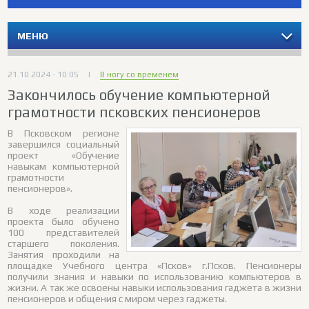
МЕНЮ
21.10.2024 - 10:05
|
В ногу со временем
Закончилось обучение компьютерной
грамотности псковских пенсионеров
В Псковском регионе
завершился социальный
проект «Обучение
навыкам компьютерной
грамотности
пенсионеров».
В ходе реализации
проекта было обучено
100 представителей
старшего поколения.
Занятия проходили на
площадке Учебного центра «Псков» г.Псков. Пенсионеры
получили знания и навыки по использованию компьютеров в
жизни. А так же освоены навыки использования гаджета в жизни
пенсионеров и общения с миром через гаджеты.