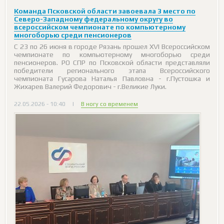
Команда Псковской области завоевала 3 место по
Северо-Западному федеральному округу во
всероссийском чемпионате по компьютерному
многоборью среди пенсионеров
С 23 по 26 июня в городе Рязань прошел XVI Всероссийском
чемпионате по компьютерному многоборью среди
пенсионеров. РО СПР по Псковской области представляли
победители регионального этапа Всероссийского
чемпионата Гусарова Наталья Павловна - г.Пустошка и
Жихарев Валерий Федорович - г.Великие Луки.
22.05.2026 - 10:40
|
В ногу со временем