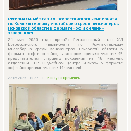
Региональный этап XVI Всероссийского чемпионата
по Компьютерному многоборью среди пенсионеров
Псковской области в формате «оф и онлайн»
завершился
21 мая 2026 года прошёл Региональный этап XVI
Всероссийского чемпионата по Компьютерному
многоборью среди пенсионеров Псковской области в
формате «оф и онлайн», в котором приняло участие 45
представителей старшего поколения из 16 местных
отделений СПР. В учебном центре «Псков» в формате
«офлайн» приняло участие 14 человек!
22.05.2026 - 10:27
|
В ногу со временем