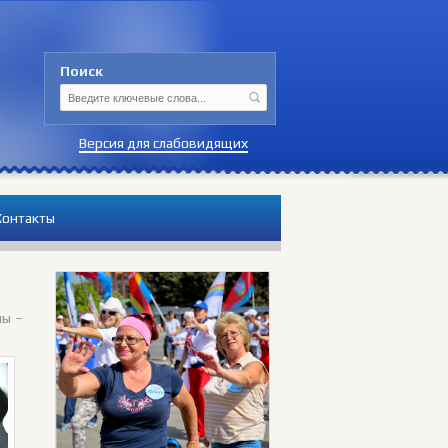
Поиск
Версия для слабовидящих
Контакты
мы –