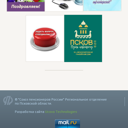
© "Союз пенсионеров России" Региональное отделение
по Псковской области.
Разработка сайта
Ucovo Technologies