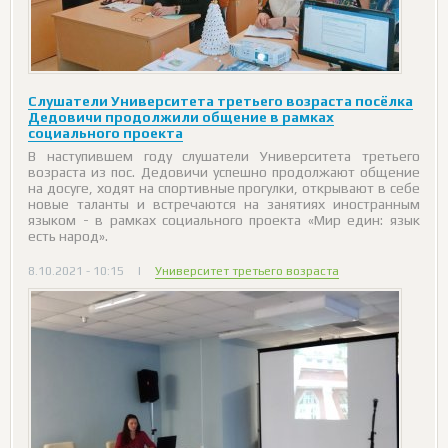
Слушатели Университета третьего возраста посёлка
Дедовичи продолжили общение в рамках
социального проекта
В наступившем году слушатели Университета третьего
возраста из пос. Дедовичи успешно продолжают общение
на досуге, ходят на спортивные прогулки, открывают в себе
новые таланты и встречаются на занятиях иностранным
языком - в рамках социального проекта «Мир един: язык
есть народ».
8.10.2021 - 10:15
|
Университет третьего возраста