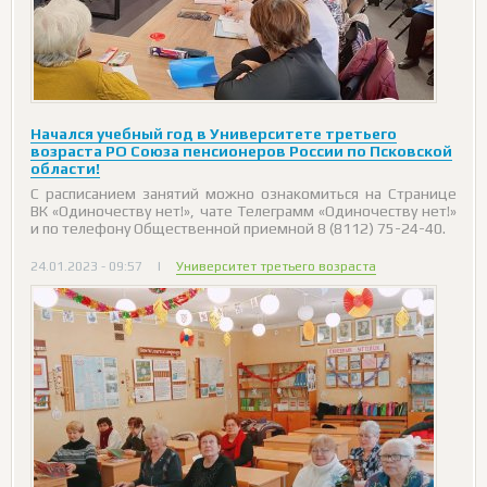
Начался учебный год в Университете третьего
возраста РО Союза пенсионеров России по Псковской
области!
С расписанием занятий можно ознакомиться на Странице
ВК «Одиночеству нет!», чате Телеграмм «Одиночеству нет!»
и по телефону Общественной приемной 8 (8112) 75-24-40.
24.01.2023 - 09:57
|
Университет третьего возраста