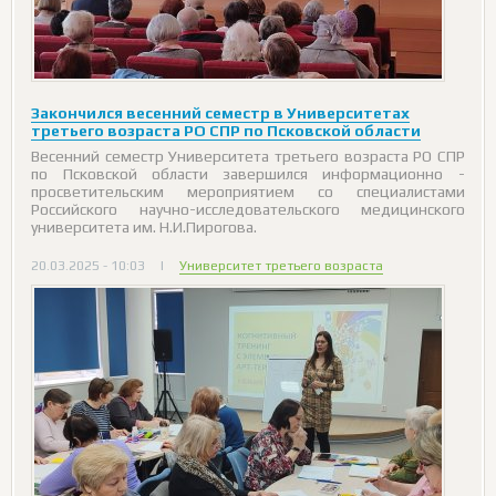
Закончился весенний семестр в Университетах
третьего возраста РО СПР по Псковской области
Весенний семестр Университета третьего возраста РО СПР
по Псковской области завершился информационно -
просветительским мероприятием со специалистами
Российского научно-исследовательского медицинского
университета им. Н.И.Пирогова.
20.03.2025 - 10:03
|
Университет третьего возраста