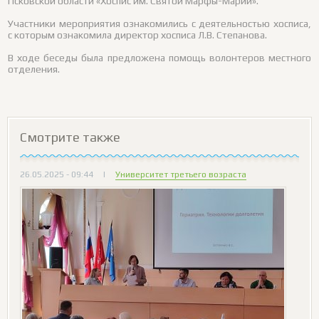
Псковской области «Хоспис им. Святой Марфы-Марии».
Участники мероприятия ознакомились с деятельностью хосписа,
с которым ознакомила директор хосписа Л.В. Степанова.
В ходе беседы была предложена помощь волонтеров местного
отделения.
Смотрите также
26.05.2025 - 09:44
|
Университет третьего возраста