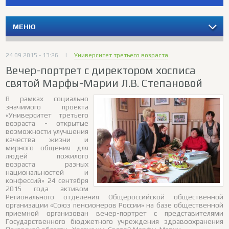
МЕНЮ
24.09.2015 - 13:26
|
Университет третьего возраста
Вечер-портрет с директором хосписа
святой Марфы-Марии Л.В. Степановой
В рамках социально
значимого проекта
«Университет третьего
возраста - открытые
возможности улучшения
качества жизни и
мирного общения для
людей пожилого
возраста разных
национальностей и
конфессий» 24 сентября
2015 года активом
Регионального отделения Общероссийской общественной
организации «Союз пенсионеров России» на базе общественной
приемной организован вечер-портрет с представителями
Государственного бюджетного учреждения здравоохранения