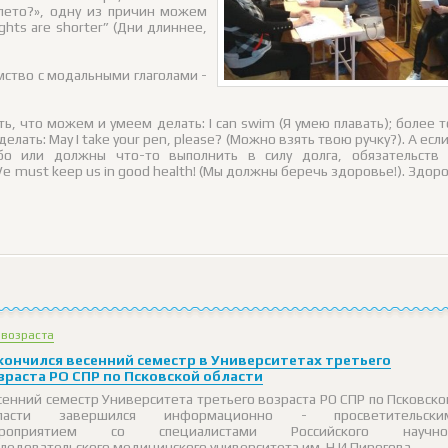
 лето?», одну из причин можем
ights are shorter” (Дни длиннее,
омство с модальными глаголами -
ть, что можем и умеем делать: I can swim (Я умею плавать); более т
ать: May I take your pen, please? (Можно взять твою ручку?). А есл
бо или должны что-то выполнить в силу долга, обязательств 
e must keep us in good health! (Мы должны беречь здоровье!). Здор
 возраста
кончился весенний семестр в Университетах третьего
зраста РО СПР по Псковской области
сенний семестр Университета третьего возраста РО СПР по Псковско
ласти завершился информационно - просветительски
роприятием со специалистами Российского научно
следовательского медицинского университета им. Н.И.Пирогова.