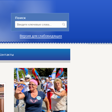
Поиск
Версия для слабовидящих
Контакты