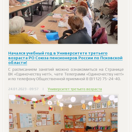
Начался учебный год в Университете третьего
возраста РО Союза пенсионеров России по Псковской
области!
С расписанием занятий можно ознакомиться на Странице
ВК «Одиночеству нет!», чате Телеграмм «Одиночеству нет!»
и по телефону Общественной приемной 8 (8112) 75-24-40.
24.01.2023 - 09:57
|
Университет третьего возраста