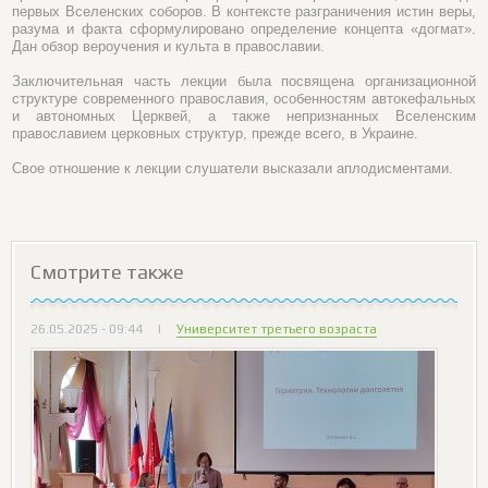
первых Вселенских соборов. В контексте разграничения истин веры,
разума и факта сформулировано определение концепта «догмат».
Дан обзор вероучения и культа в православии.
Заключительная часть лекции была посвящена организационной
структуре современного православия, особенностям автокефальных
и автономных Церквей, а также непризнанных Вселенским
православием церковных структур, прежде всего, в Украине.
Свое отношение к лекции слушатели высказали аплодисментами.
Смотрите также
26.05.2025 - 09:44
|
Университет третьего возраста