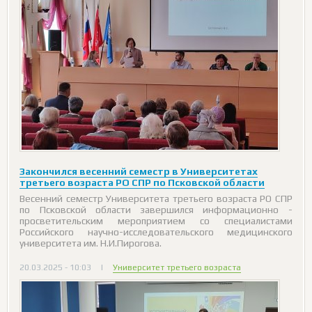
Закончился весенний семестр в Университетах
третьего возраста РО СПР по Псковской области
Весенний семестр Университета третьего возраста РО СПР
по Псковской области завершился информационно -
просветительским мероприятием со специалистами
Российского научно-исследовательского медицинского
университета им. Н.И.Пирогова.
20.03.2025 - 10:03
|
Университет третьего возраста