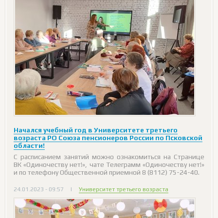
Начался учебный год в Университете третьего
возраста РО Союза пенсионеров России по Псковской
области!
С расписанием занятий можно ознакомиться на Странице
ВК «Одиночеству нет!», чате Телеграмм «Одиночеству нет!»
и по телефону Общественной приемной 8 (8112) 75-24-40.
24.01.2023 - 09:57
|
Университет третьего возраста