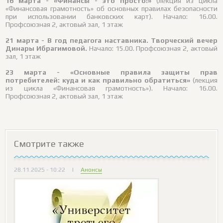
16 марта - «Финансы - это просто!»
(лекция из цикла
«Финансовая грамотность» об основных правилах безопасности
при использовании банковских карт). Начало: 16.00.
Профсоюзная 2, актовый зал, 1 этаж
21 марта - В год педагога наставника. Творческий вечер
Динары Ибрагимовой.
Начало: 15.00. Профсоюзная 2, актовый
зал, 1 этаж
23 марта - «Основные правила защиты прав
потребителей: куда и как правильно обратиться»
(лекция
из цикла «Финансовая грамотность»). Начало: 16.00.
Профсоюзная 2, актовый зал, 1 этаж
Смотрите также
28.11.2025 - 10:22
|
Анонсы