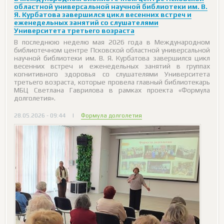
областной универсальной научной библиотеки им. В.
Я. Курбатова завершился цикл весенних встреч и
еженедельных занятий со слушателями
Университета третьего возраста
В последнюю неделю мая 2026 года в Международном
библиотечном центре Псковской областной универсальной
научной библиотеки им. В. Я. Курбатова завершился цикл
весенних встреч и еженедельных занятий в группах
когнитивного здоровья со слушателями Университета
третьего возраста, которые провела главный библиотекарь
МБЦ Светлана Гаврилова в рамках проекта «Формула
долголетия».
28.05.2026 - 09:44
|
Формула долголетия