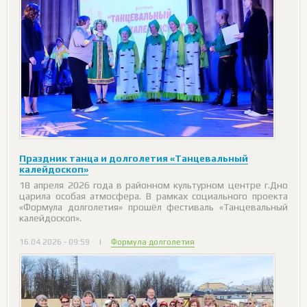
Праздник танца и долголетия «Танцевальный
калейдоскоп»
18 апреля 2026 года в районном культурном центре г.Дно
царила особая атмосфера. В рамках социального проекта
«Формула долголетия» прошёл фестиваль «Танцевальный
калейдоскоп».
16.04.2026 - 09:59
|
Формула долголетия