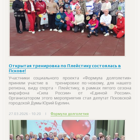
Открытая тренировка по Плейстику состоялась в
Пскове!
Участники социального проекта «Формула долголетия»
приняли участие в тренировке по-новому, для нашего
региона, виду спорта - Плейстику, в рамках пятого сезона
марафона «Сила России» от «Единой России».
Организатором этого мероприятия стал депутат Псковской
городской Думы Юрий Бурлин.
27.03.2026 - 10:20
|
Формула долголетия