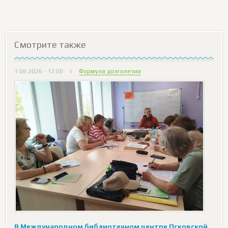
Смотрите также
1.06.2026 - 12:00
|
Формула долголетия
В Международном библиотечном центре Псковской