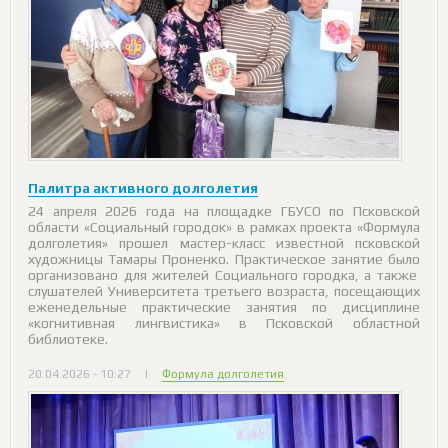
Палитра активного долголетия
24 апреля 2026 года на площадке ГБУСО по Псковской
области «Социальный городок» в рамках проекта «Формула
долголетия» прошел мастер-класс известной псковской
художницы Тамары Проненко. Практическое занятие было
организовано для жителей Социального городка, а также
слушателей Университета третьего возраста, посещающих
еженедельные практические занятия по дисциплине
«когнитивная лингвистика» в Псковской областной
библиотеке.
20.04.2026 - 10:27
|
Формула долголетия