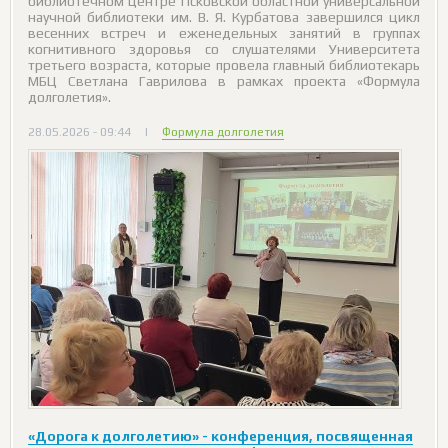
библиотечном центре Псковской областной универсальной
научной библиотеки им. В. Я. Курбатова завершился цикл
весенних встреч и еженедельных занятий в группах
когнитивного здоровья со слушателями Университета
третьего возраста, которые провела главный библиотекарь
МБЦ Светлана Гаврилова в рамках проекта «Формула
долголетия».
28.05.2026 - 09:44
|
Формула долголетия
«Дорога к долголетию» - конференция, посвященная