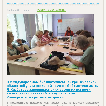
1.06.2026 - 12:00
|
Формула долголетия
В Международном библиотечном центре Псковской
областной универсальной научной библиотеки им. В.
Я. Курбатова завершился цикл весенних встреч и
еженедельных занятий со слушателями
Университета третьего возраста
В последнюю неделю мая 2026 года в Международном