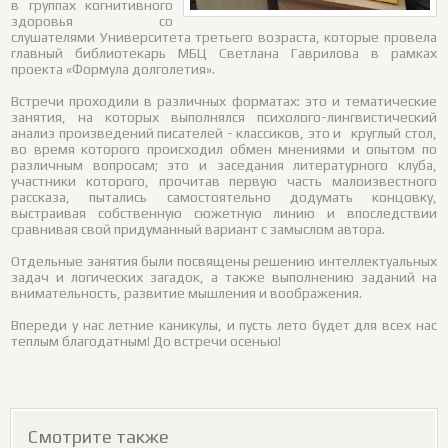
в группах когнитивного
здоровья со
слушателями Университета третьего возраста, которые провела
главный библиотекарь МБЦ Светлана Гаврилова в рамках
проекта «Формула долголетия».
Встречи проходили в различных форматах: это и тематические
занятия, на которых выполнялся психолого-лингвистический
анализ произведений писателей - классиков, это и круглый стол,
во время которого происходил обмен мнениями и опытом по
различным вопросам; это и заседания литературного клуба,
участники которого, прочитав первую часть малоизвестного
рассказа, пытались самостоятельно додумать концовку,
выстраивая собственную сюжетную линию и впоследствии
сравнивая свой придуманный вариант с замыслом автора.
Отдельные занятия были посвящены решению интеллектуальных
задач и логических загадок, а также выполнению заданий на
внимательность, развитие мышления и воображения.
Впереди у нас летние каникулы, и пусть лето будет для всех нас
теплым благодатным! До встречи осенью!
Смотрите также