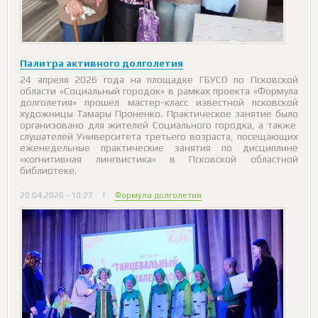
Палитра активного долголетия
24 апреля 2026 года на площадке ГБУСО по Псковской
области «Социальный городок» в рамках проекта «Формула
долголетия» прошел мастер-класс известной псковской
художницы Тамары Проненко. Практическое занятие было
организовано для жителей Социального городка, а также
слушателей Университета третьего возраста, посещающих
еженедельные практические занятия по дисциплине
«когнитивная лингвистика» в Псковской областной
библиотеке.
20.04.2026 - 10:27
|
Формула долголетия