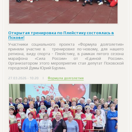
Открытая тренировка по Плейстику состоялась в
Пскове!
Участники социального проекта «Формула долголетия»
приняли участие в тренировке по-новому, для нашего
региона, виду спорта - Плейстику, в рамках пятого сезона
марафона «Сила России» от «Единой России».
Организатором этого мероприятия стал депутат Псковской
городской Думы Юрий Бурлин.
27.03.2026 - 10:20
|
Формула долголетия