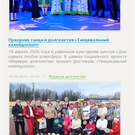
Праздник танца и долголетия «Танцевальный
калейдоскоп»
18 апреля 2026 года в районном культурном центре г.Дно
царила особая атмосфера. В рамках социального проекта
«Формула долголетия» прошёл фестиваль «Танцевальный
калейдоскоп».
16.04.2026 - 09:59
|
Формула долголетия