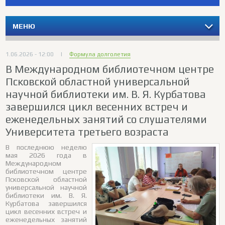
МЕНЮ
1.06.2026 - 12:00
|
Формула долголетия
В Международном библиотечном центре
Псковской областной универсальной
научной библиотеки им. В. Я. Курбатова
завершился цикл весенних встреч и
еженедельных занятий со слушателями
Университета третьего возраста
В последнюю неделю
мая 2026 года в
Международном
библиотечном центре
Псковской областной
универсальной научной
библиотеки им. В. Я.
Курбатова завершился
цикл весенних встреч и
еженедельных занятий